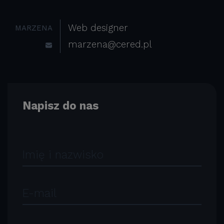
Web designer
MARZENA
marzena@cered.pl
Napisz do nas