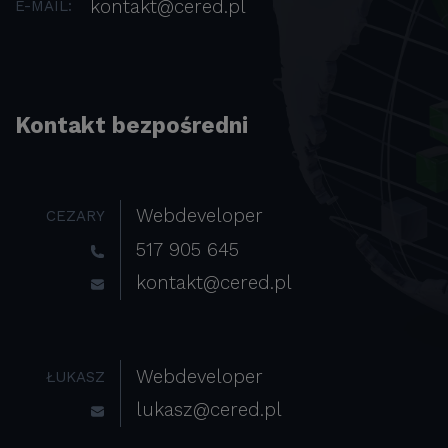
kontakt@cered.pl
E-MAIL:
Kontakt bezpośredni
Webdeveloper
CEZARY
517 905 645
kontakt@cered.pl
Webdeveloper
ŁUKASZ
lukasz@cered.pl