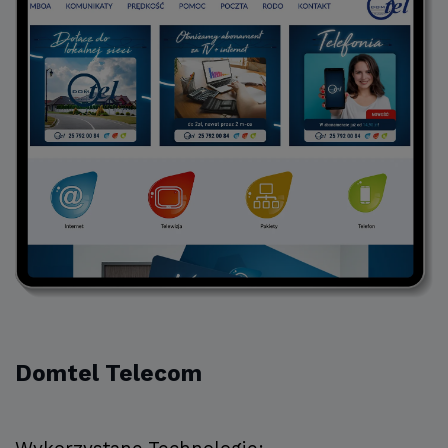
Domtel Telecom