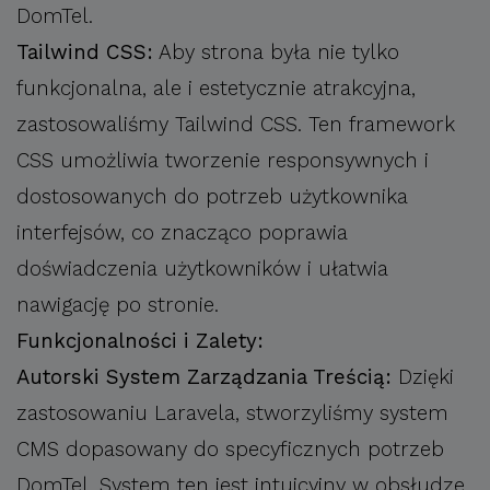
DomTel.
Tailwind CSS:
Aby strona była nie tylko
funkcjonalna, ale i estetycznie atrakcyjna,
zastosowaliśmy Tailwind CSS. Ten framework
CSS umożliwia tworzenie responsywnych i
dostosowanych do potrzeb użytkownika
interfejsów, co znacząco poprawia
doświadczenia użytkowników i ułatwia
nawigację po stronie.
Funkcjonalności i Zalety:
Autorski System Zarządzania Treścią:
Dzięki
zastosowaniu Laravela, stworzyliśmy system
CMS dopasowany do specyficznych potrzeb
DomTel. System ten jest intuicyjny w obsłudze,