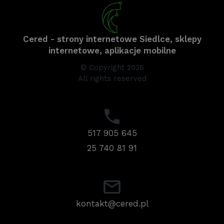
Cered - strony internetowe Siedlce, sklepy
internetowe, aplikacje mobilne
© Copyright 2026
All rights reserved
517 905 645
25 740 81 91
kontakt@cered.pl