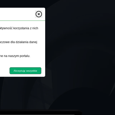
ktywność korzystania z nich
uczowe dla działania danej
ne na naszym portalu.
Akceptuję wszystkie