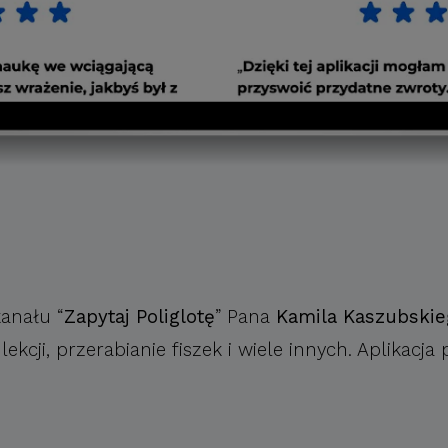
kanału “
Zapytaj Poliglotę
” Pana
Kamila Kaszubskie
cji, przerabianie fiszek i wiele innych. Aplikacja 