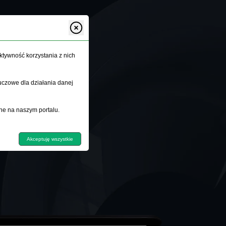
ktywność korzystania z nich
uczowe dla działania danej
ne na naszym portalu.
Akceptuję wszystkie